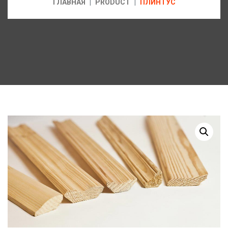
ГЛАВНАЯ
PRODUCT
ПЛИНТУС